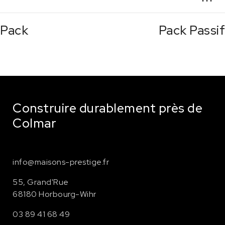
Pack
Pack Passif
Construire durablement près de
Colmar
info@maisons-prestige.fr
55, Grand'Rue
68180 Horbourg-Wihr
03 89 41 68 49