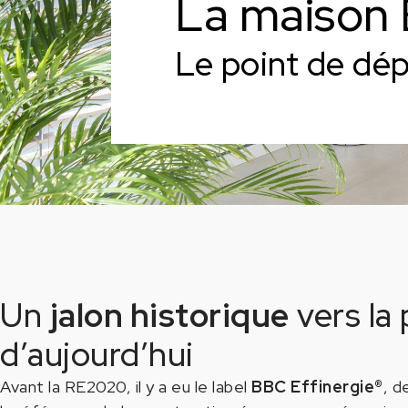
La maison
Le point de dé
Un
jalon historique
vers la
d’aujourd’hui
Avant la RE2020, il y a eu le label
BBC Effinergie®
, d