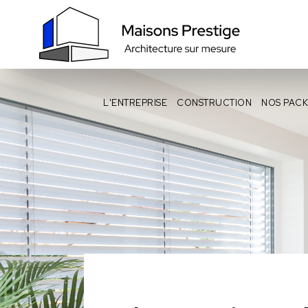
L'ENTREPRISE
CONSTRUCTION
NOS PACK