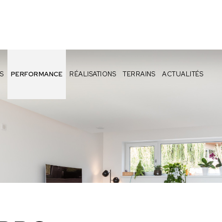
S
PERFORMANCE
RÉALISATIONS
TERRAINS
ACTUALITÉS