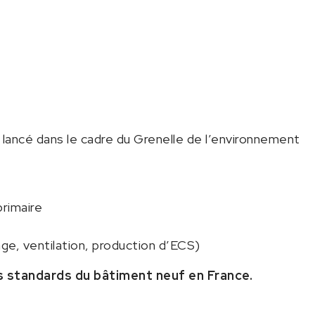
ancé dans le cadre du Grenelle de l’environnement
primaire
ge, ventilation, production d’ECS)
es standards du bâtiment neuf en France.