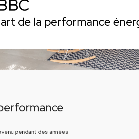
 BBC
part de la performance éner
 performance
evenu pendant des années