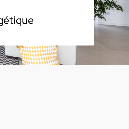
gétique