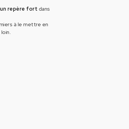
un repère fort
dans
miers à le mettre en
loin.