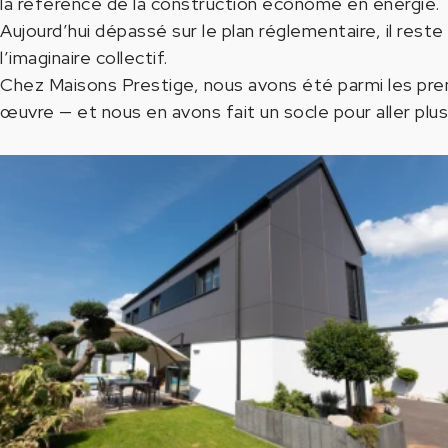
la référence de la construction économe en énergie.
Aujourd’hui dépassé sur le plan réglementaire, il reste
l’imaginaire collectif.
Chez Maisons Prestige, nous avons été parmi les pre
œuvre — et nous en avons fait un socle pour aller plus 