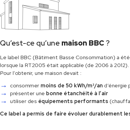
Qu’est-ce qu’une
maison BBC
?
Le label BBC (Bâtiment Basse Consommation) a été l
lorsque la RT2005 était applicable (de 2006 à 2012).
Pour l’obtenir, une maison devait :
consommer
moins de 50 kWh/m²/an
d’énergie 
présenter une
bonne étanchéité à l’air
utiliser des
équipements performants
(chauffa
Ce label a permis de faire évoluer durablement l