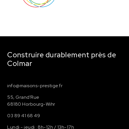
Construire durablement près de
Colmar
info@maisons-prestige.fr
55, Grand'Rue
68180 Horbourg-Wihr
03 89 41 68 49
Lundi - jeudi : 8h-12h / 13h-17h