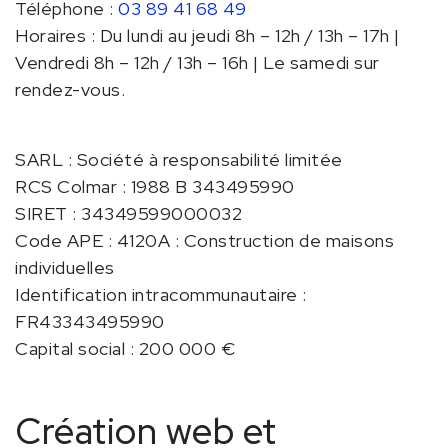
Téléphone :
03 89 41 68 49
Horaires :
Du lundi au jeudi 8h – 12h / 13h – 17h |
Vendredi 8h – 12h / 13h – 16h | Le samedi sur
rendez-vous.
SARL : Société à responsabilité limitée
RCS Colmar :
1988 B 343495990
SIRET :
34349599000032
Code APE :
4120A : Construction de maisons
individuelles
Identification intracommunautaire :
FR43343495990
Capital social :
200 000 €
Création web et