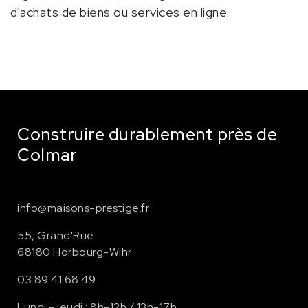
d'achats de biens ou services en ligne.
Construire durablement près de
Colmar
info@maisons-prestige.fr
55, Grand'Rue
68180 Horbourg-Wihr
03 89 41 68 49
Lundi - jeudi : 8h-12h / 13h-17h